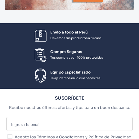
Envío a todo el Perú
Llevamos tus productos a tu casa
Compra Seguras
Tus compras son 100% protegidas
Equipo Especializado
Te ayudamos en lo que necesites
SUSCRÍBETE
Recibe nuestras últimas ofertas y tips para un buen descanso
Acepto los
Términos y Condiciones
y
Política de Privacidad