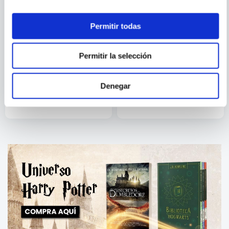
Permitir todas
Permitir la selección
ROBERT HILLMAN
LA LIBRERIA DE LOS
UN BUEN DIA PARA ESTAR
CORAZONES SOLITARIOS
SOLA
Denegar