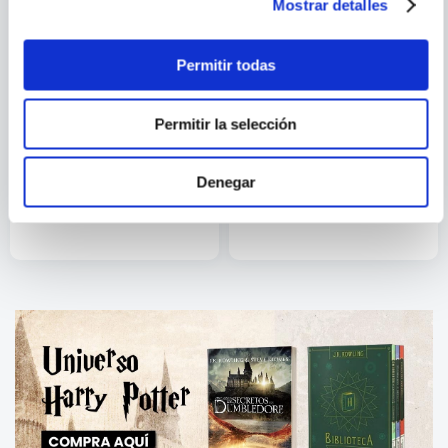
Mostrar detalles
Permitir todas
Permitir la selección
SERGIO MARCUS
FACTURA 6 CIFRAS EN 7
EL ARTE DE MANDAR BIEN
Denegar
DIAS