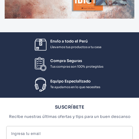
Envío a todo el Perú
Llevamos tus productos a tu casa
Compra Seguras
Tus compras son 100% protegidas
Equipo Especializado
Te ayudamos en lo que necesites
SUSCRÍBETE
Recibe nuestras últimas ofertas y tips para un buen descanso