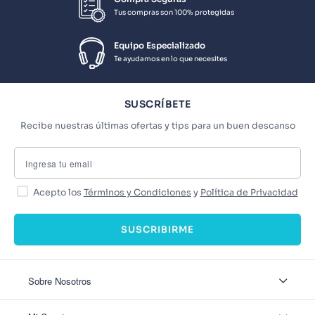
Tus compras son 100% protegidas
Equipo Especializado
Te ayudamos en lo que necesites
SUSCRÍBETE
Recibe nuestras últimas ofertas y tips para un buen descanso
Acepto los
Términos y Condiciones
y
Política de Privacidad
SUSCRIBIRME
Sobre Nosotros
Sobre Nosotros