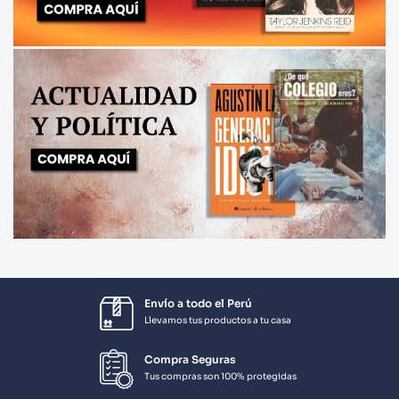
Envío a todo el Perú
Llevamos tus productos a tu casa
Compra Seguras
Tus compras son 100% protegidas