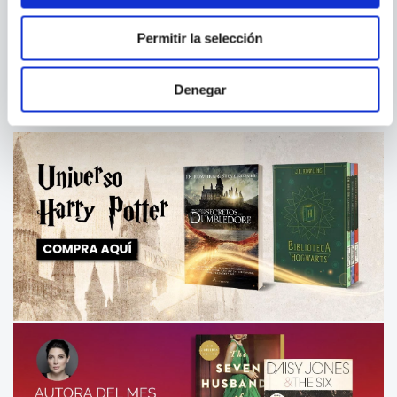
SOLO LA ESPERANZA
SIN TACONES, SIN RESERVA
CALMA EL DOLOR
Permitir la selección
Denegar