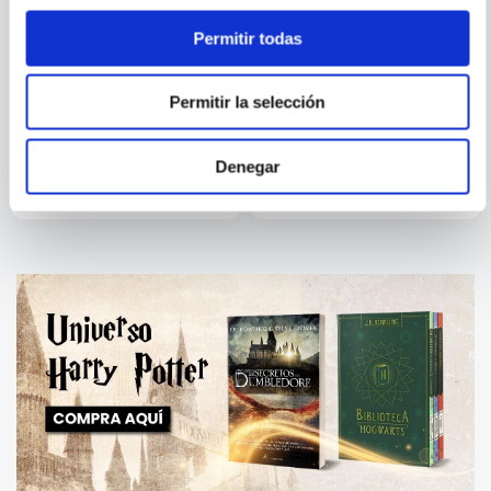
Permitir todas
TOSHIKAZU
HRABAL BOHUMIL
Permitir la selección
KAWAGUCHI
BEFORE THE COFFEE GETS
TIERNO BARBARO
COLD
Denegar