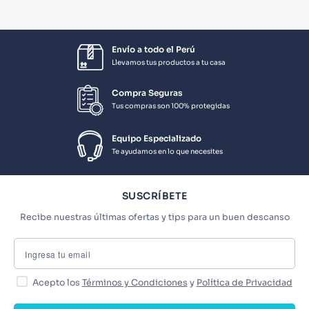
Envío a todo el Perú
Llevamos tus productos a tu casa
Compra Seguras
Tus compras son 100% protegidas
Equipo Especializado
Te ayudamos en lo que necesites
SUSCRÍBETE
Recibe nuestras últimas ofertas y tips para un buen descanso
Acepto los
Términos y Condiciones
y
Política de Privacidad