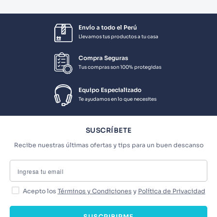
Envío a todo el Perú
Llevamos tus productos a tu casa
Compra Seguras
Tus compras son 100% protegidas
Equipo Especializado
Te ayudamos en lo que necesites
SUSCRÍBETE
Recibe nuestras últimas ofertas y tips para un buen descanso
Acepto los
Términos y Condiciones
y
Política de Privacidad
SUSCRIBIRME