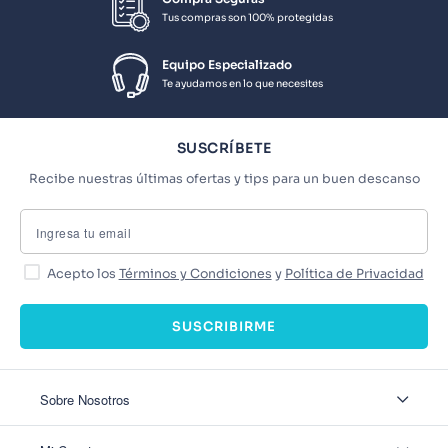
Tus compras son 100% protegidas
Equipo Especializado
Te ayudamos en lo que necesites
SUSCRÍBETE
Recibe nuestras últimas ofertas y tips para un buen descanso
Acepto los
Términos y Condiciones
y
Política de Privacidad
SUSCRIBIRME
Sobre Nosotros
Sobre Nosotros