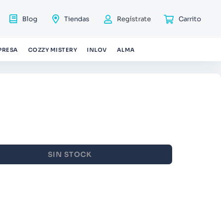
Blog
Tiendas
Regístrate
PRESA
COZZY MISTERY
INLOV
ALMA
SIN STOCK