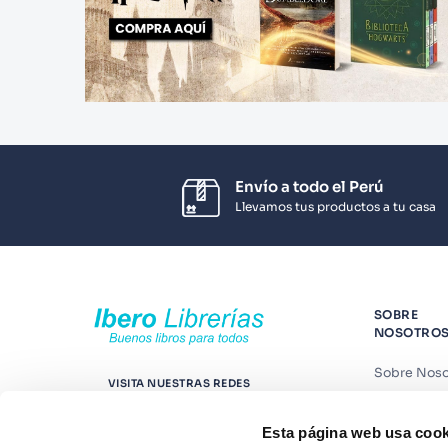
Envío a todo el Perú
Llevamos tus productos a tu casa
SOBRE
NOSOTRO
Sobre Noso
VISITA NUESTRAS REDES
Nuestras t
Esta página web usa cook
Contáctano