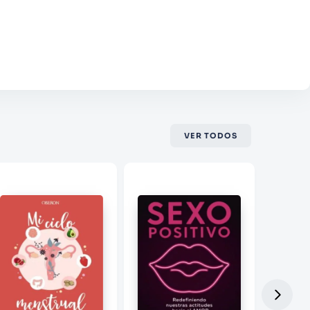
VER TODOS