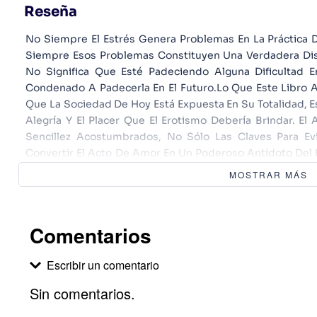
Reseña
No Siempre El Estrés Genera Problemas En La Práctica 
Siempre Esos Problemas Constituyen Una Verdadera Disf
No Significa Que Esté Padeciendo Alguna Dificultad E
Condenado A Padecerla En El Futuro.Lo Que Este Libro 
Que La Sociedad De Hoy Está Expuesta En Su Totalidad, 
Alegría Y El Placer Que El Erotismo Debería Brindar. El
Sencillez Acostumbrados, No Sólo Las Claves Para Ev
Convertir El Acto De Amor En Un Poderoso Antídoto Del 
Carlos Kusnetzoff Es Médico Psiquiatra, Sexólogo Clínic
MOSTRAR MÁS
De La Universidad De Buenos Aires, Consultor De Fo
Sociedades De Sexología Y Medicina Argentinas E In
Numerosos Artículos
Comentarios
Escribir un comentario
Sin comentarios.