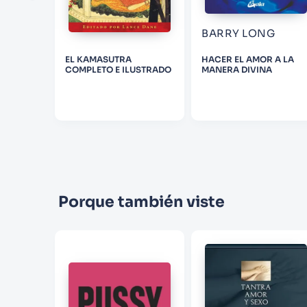
BARRY LONG
LIDAD
EL KAMASUTRA
HACER EL AMOR A LA
COMPLETO E ILUSTRADO
MANERA DIVINA
Porque también viste