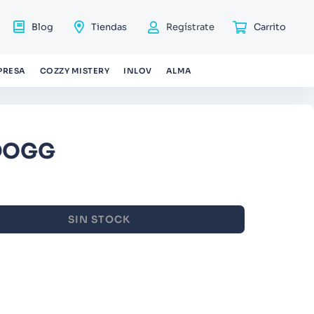
Blog
Tiendas
Regístrate
PRESA
COZZY MISTERY
INLOV
ALMA
 DOGG
SIN STOCK