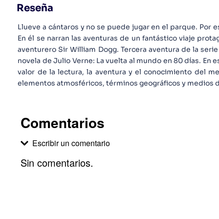
Reseña
Llueve a cántaros y no se puede jugar en el parque. Por eso
En él se narran las aventuras de un fantástico viaje prota
aventurero Sir William Dogg. Tercera aventura de la serie 
novela de Julio Verne: La vuelta al mundo en 80 días. En 
valor de la lectura, la aventura y el conocimiento del me
elementos atmosféricos, términos geográficos y medios d
Comentarios
Escribir un comentario
Sin comentarios.
Agregar comentario
Comentario