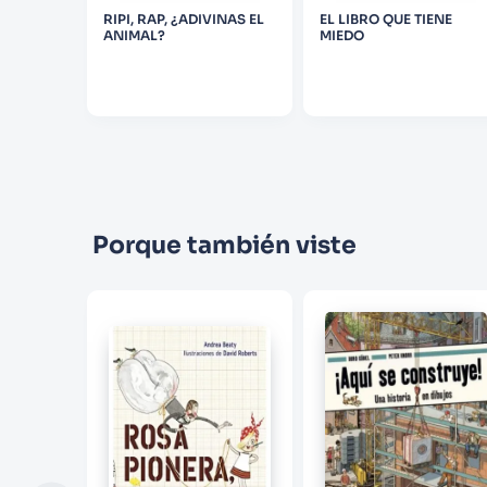
 LEON
RIPI, RAP, ¿ADIVINAS EL
EL LIBRO QUE TIENE
ANIMAL?
MIEDO
Porque también viste