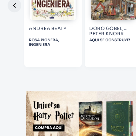
ANDREA BEATY
DORO GOBEL;
PETER KNORR
ESEO
ROSA PIONERA,
AQUI SE CONSTRUYE!
INGENIERA