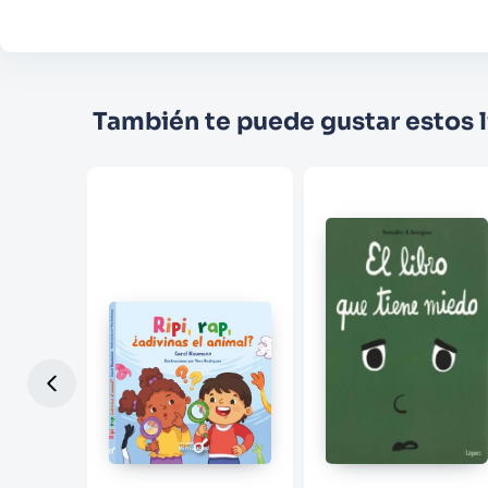
También te puede gustar estos l