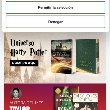
MERENDAR
SUEÑOS DE CHARITO
Permitir la selección
Denegar