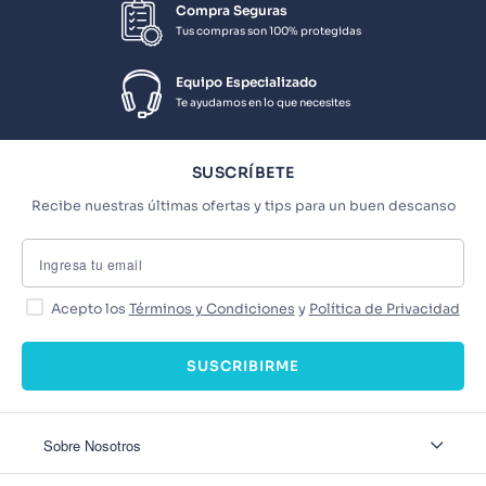
Compra Seguras
Tus compras son 100% protegidas
Equipo Especializado
Te ayudamos en lo que necesites
SUSCRÍBETE
Recibe nuestras últimas ofertas y tips para un buen descanso
Acepto los
Términos y Condiciones
y
Política de Privacidad
SUSCRIBIRME
Sobre Nosotros
Sobre Nosotros