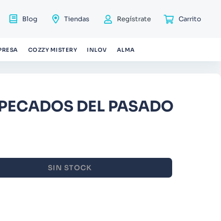
Blog
Tiendas
Regístrate
PRESA
COZZY MISTERY
INLOV
ALMA
 PECADOS DEL PASADO
SIN STOCK