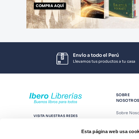
Envío a todo el Perú
Llevamos tus productos a tu casa
SOBRE
NOSOTRO
Sobre Noso
VISITA NUESTRAS REDES
Nuestras t
Esta página web usa cook
Contáctano