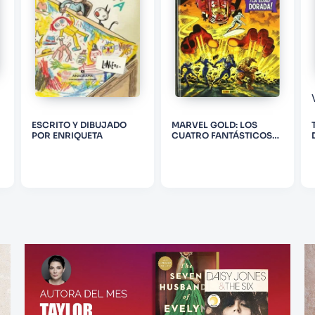
ESCRITO Y DIBUJADO
MARVEL GOLD: LOS
POR ENRIQUETA
CUATRO FANTÁSTICOS
!LA EDAD DORADA !