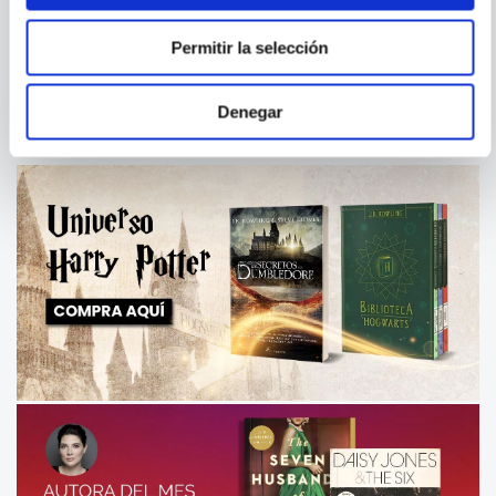
STRANGER THINGS: A
PASATIEMPO - SUDOKU
OSCURAS EN LA CIUDAD
NIVEL MEDIO PARA
Permitir la selección
DISFRUTAR DE LA MAGIA DE
LOS NUMEROS
Denegar