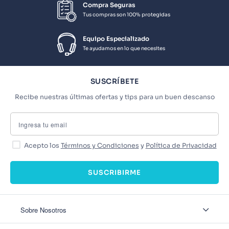
Compra Seguras
Tus compras son 100% protegidas
Equipo Especializado
Te ayudamos en lo que necesites
SUSCRÍBETE
Recibe nuestras últimas ofertas y tips para un buen descanso
Acepto los
Términos y Condiciones
y
Política de Privacidad
SUSCRIBIRME
Sobre Nosotros
Sobre Nosotros