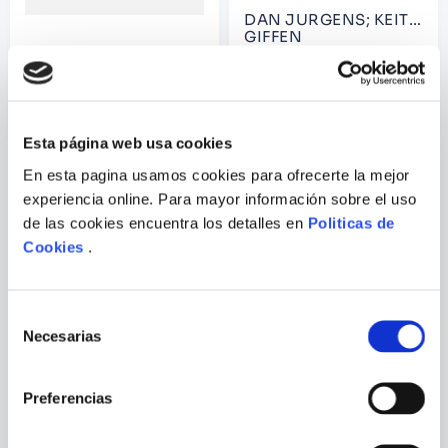
DAN JURGENS; KEITH
GIFFEN
NOCHES OSCURAS: METAL
SUPERMAN 10
NUM. 04
Esta página web usa cookies
En esta pagina usamos cookies para ofrecerte la mejor
experiencia online. Para mayor información sobre el uso
de las cookies encuentra los detalles en
Politicas de
Cookies
.
Selección
Necesarias
de
consentimiento
Preferencias