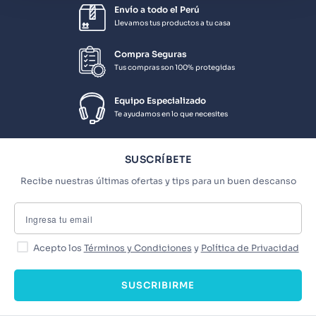
Envío a todo el Perú
Llevamos tus productos a tu casa
Compra Seguras
Tus compras son 100% protegidas
Equipo Especializado
Te ayudamos en lo que necesites
SUSCRÍBETE
Recibe nuestras últimas ofertas y tips para un buen descanso
Acepto los
Términos y Condiciones
y
Política de Privacidad
SUSCRIBIRME