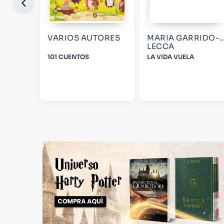
VARIOS AUTORES
MARIA GARRIDO-
LECCA
AS
101 CUENTOS
LA VIDA VUELA