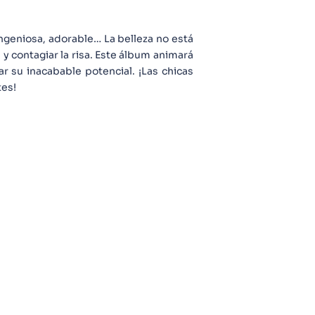
ingeniosa, adorable… La belleza no está
 y contagiar la risa. Este álbum animará
ar su inacabable potencial. ¡Las chicas
tes!