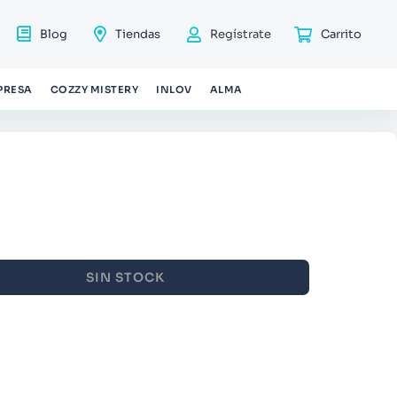
Blog
Tiendas
Regístrate
PRESA
COZZY MISTERY
INLOV
ALMA
SIN STOCK