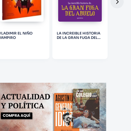
VLADIMIR EL NIÑO
LA INCREIBLE HISTORIA
ESPACI
VAMPIRO
DE LA GRAN FUGA DEL
ABUELO