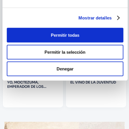
Mostrar detalles
Permitir todas
Permitir la selección
Denegar
HUGH THOMAS
JOHN FANTE
YO, MOCTEZUMA,
EL VINO DE LA JUVENTUD
EMPERADOR DE LOS
AZTECAS