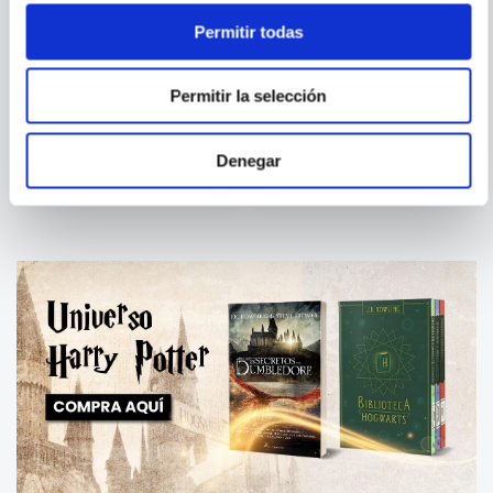
Permitir todas
SILVIA SERRELI
VARIOS AUTORES
Permitir la selección
TEA, ¿Y TU DE QUE COLOR
101 CUENTOS
ERES?
Denegar