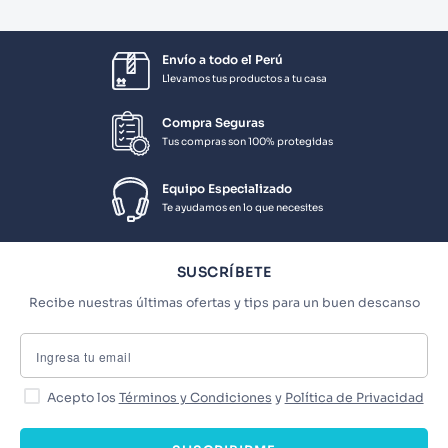
Envío a todo el Perú
Llevamos tus productos a tu casa
Compra Seguras
Tus compras son 100% protegidas
Equipo Especializado
Te ayudamos en lo que necesites
SUSCRÍBETE
Recibe nuestras últimas ofertas y tips para un buen descanso
Acepto los
Términos y Condiciones
y
Política de Privacidad