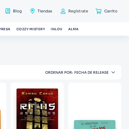
Blog
Tiendas
Regístrate
PRESA
COZZY MISTERY
INLOV
ALMA
ORDENAR POR
FECHA DE RELEASE