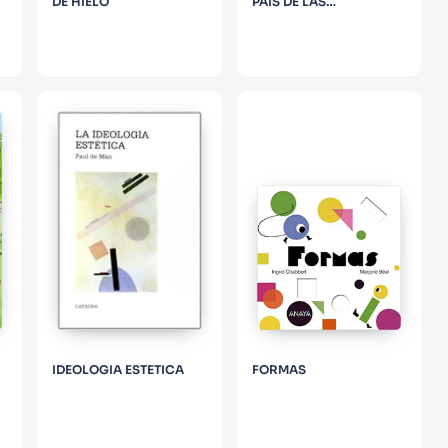
DE HIELO
PAIS DE LAS
MARAVILLAS
IDEOLOGIA ESTETICA
FORMAS