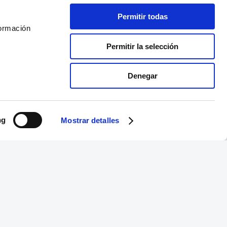
Permitir todas
formación
Permitir la selección
Denegar
ng
Mostrar detalles
Equipo Especializado
Te ayudamos en lo que necesites