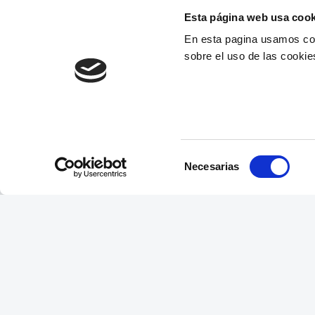
Esta página web usa cook
En esta pagina usamos coo
sobre el uso de las cookie
Selección
Necesarias
de
consentimiento
Envío a todo el Perú
Llevamos tus productos a tu casa