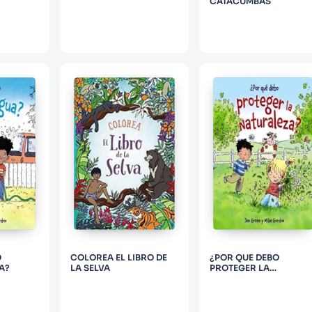
CATACUMBAS
O
COLOREA EL LIBRO DE
¿POR QUE DEBO
A?
LA SELVA
PROTEGER LA
NATURALEZA?