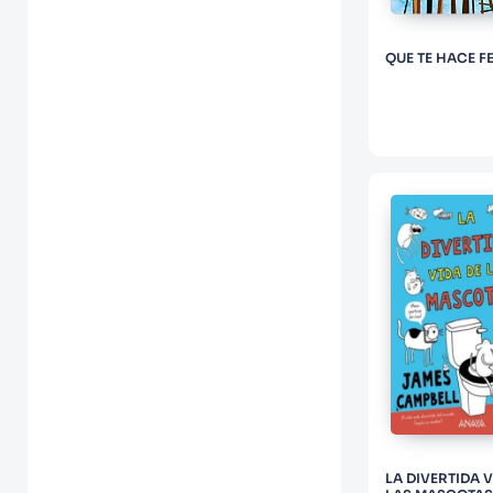
QUE TE HACE FE
LA DIVERTIDA V