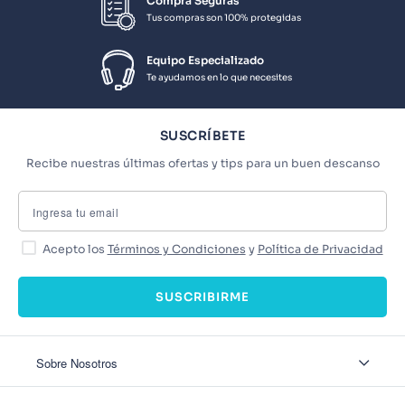
Compra Seguras
Tus compras son 100% protegidas
Equipo Especializado
Te ayudamos en lo que necesites
SUSCRÍBETE
Recibe nuestras últimas ofertas y tips para un buen descanso
Acepto los
Términos y Condiciones
y
Política de Privacidad
SUSCRIBIRME
Sobre Nosotros
Sobre Nosotros