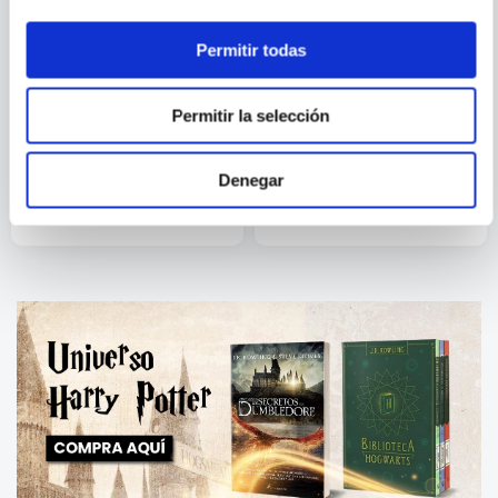
Permitir todas
Permitir la selección
JANIS JOPLIN
BOWIE. AMANDO AL
EXTRATERRESTRE
Denegar