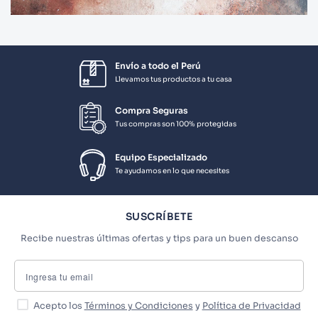
Envío a todo el Perú
Llevamos tus productos a tu casa
Compra Seguras
Tus compras son 100% protegidas
Equipo Especializado
Te ayudamos en lo que necesites
SUSCRÍBETE
Recibe nuestras últimas ofertas y tips para un buen descanso
Acepto los
Términos y Condiciones
y
Política de Privacidad