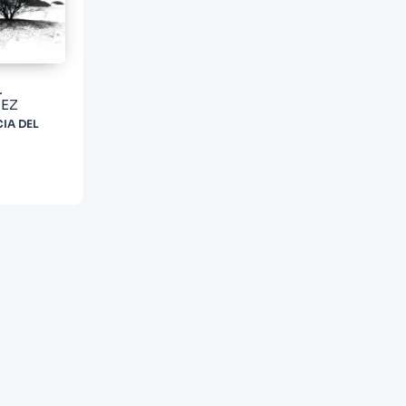
EZ
IA DEL