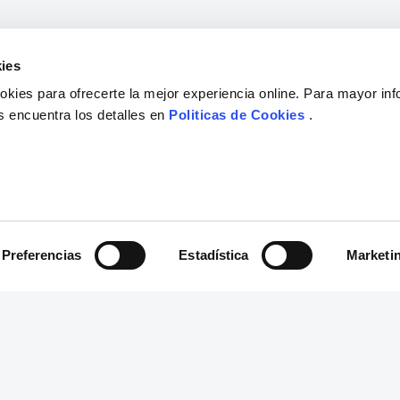
ies
kies para ofrecerte la mejor experiencia online. Para mayor in
s encuentra los detalles en
Politicas de Cookies
.
Preferencias
Estadística
Marketi