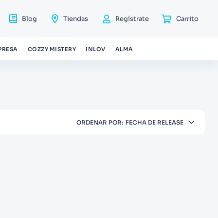
Blog
Tiendas
Regístrate
PRESA
COZZY MISTERY
INLOV
ALMA
ORDENAR POR
FECHA DE RELEASE