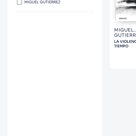
10
.
Infantil
MIGUEL GUTIERREZ
MIGUEL
GUTIERR
LA VIOLENC
TIEMPO