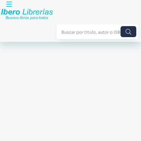
Buscar por titulo, autor o ISBN