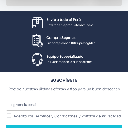
Envío a todo el Perú
Llevamos tus productos a tu casa
Compra Seguras
Tus compras son 100% protegidas
Equipo Especializado
Te ayudamos en lo que necesites
SUSCRÍBETE
Recibe nuestras últimas ofertas y tips para un buen descanso
Acepto los
Términos y Condiciones
y
Política de Privacidad