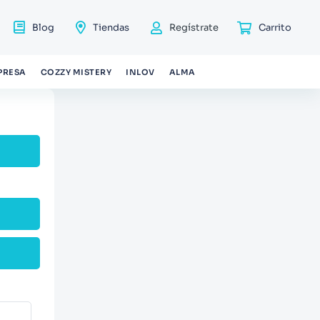
Blog
Tiendas
Regístrate
PRESA
COZZY MISTERY
INLOV
ALMA