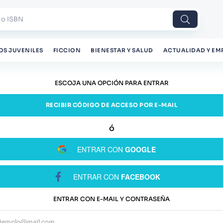
 o ISBN
OS JUVENILES
FICCION
BIENESTAR Y SALUD
ACTUALIDAD Y EM
ESCOJA UNA OPCIÓN PARA ENTRAR
RECIBIR CÓDIGO DE ACCESO POR E-MAIL
ENTRAR CON
GOOGLE
ENTRAR CON
FACEBOOK
ENTRAR CON E-MAIL Y CONTRASEÑA