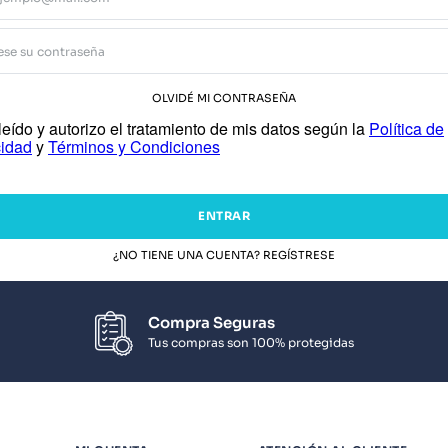
OLVIDÉ MI CONTRASEÑA
eído y autorizo el tratamiento de mis datos según la
Política de
cidad
y
Términos y Condiciones
ENTRAR
¿NO TIENE UNA CUENTA? REGÍSTRESE
Compra Seguras
Tus compras son 100% protegidas