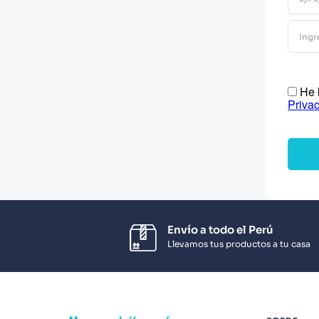
10
.
Infantil
He l
Priva
Envío a todo el Perú
Llevamos tus productos a tu casa