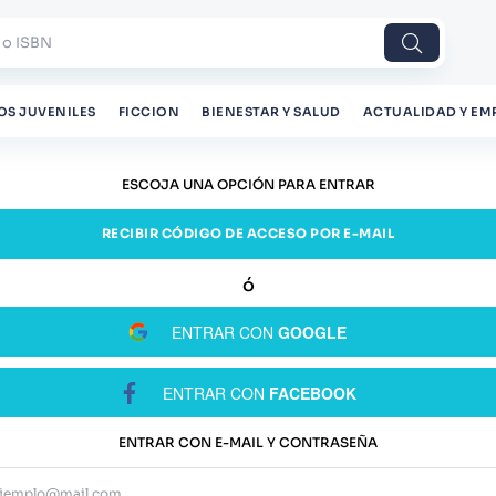
 o ISBN
OS JUVENILES
FICCION
BIENESTAR Y SALUD
ACTUALIDAD Y EM
ESCOJA UNA OPCIÓN PARA ENTRAR
RECIBIR CÓDIGO DE ACCESO POR E-MAIL
ENTRAR CON
GOOGLE
ENTRAR CON
FACEBOOK
ENTRAR CON E-MAIL Y CONTRASEÑA