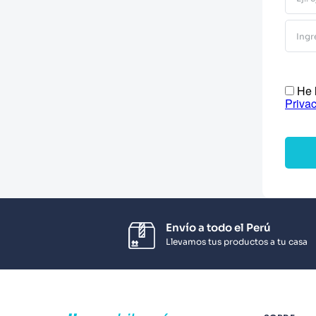
10
.
Infantil
He l
Priva
Envío a todo el Perú
Llevamos tus productos a tu casa