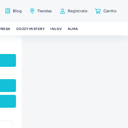
Blog
Tiendas
Regístrate
PRESA
COZZY MISTERY
INLOV
ALMA