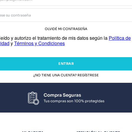
OLVIDÉ MI CONTRASEÑA
eído y autorizo el tratamiento de mis datos según la
Política de
cidad
y
Términos y Condiciones
ENTRAR
¿NO TIENE UNA CUENTA? REGÍSTRESE
Compra Seguras
Tus compras son 100% protegidas