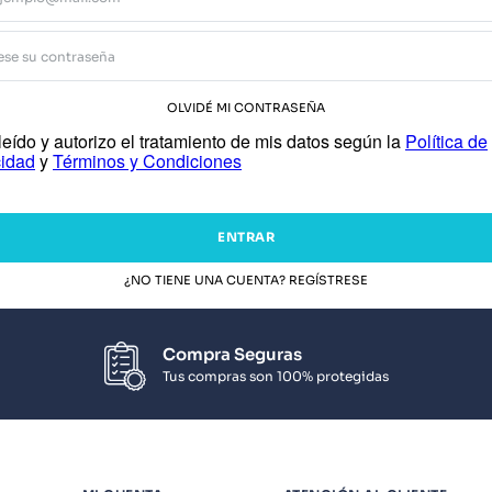
OLVIDÉ MI CONTRASEÑA
eído y autorizo el tratamiento de mis datos según la
Política de
cidad
y
Términos y Condiciones
ENTRAR
¿NO TIENE UNA CUENTA? REGÍSTRESE
Compra Seguras
Tus compras son 100% protegidas