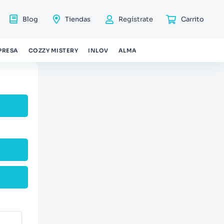
Blog
Tiendas
Regístrate
PRESA
COZZY MISTERY
INLOV
ALMA