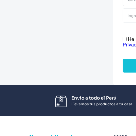
10
.
Infantil
He l
Priva
Envío a todo el Perú
Llevamos tus productos a tu casa