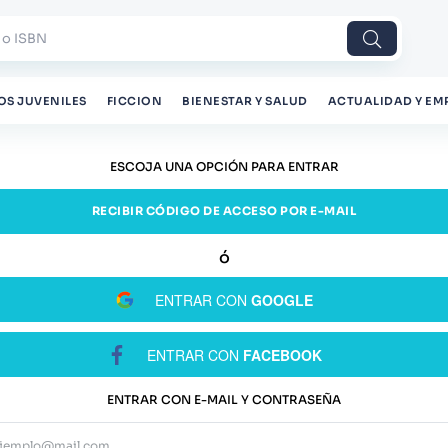
 o ISBN
OS JUVENILES
FICCION
BIENESTAR Y SALUD
ACTUALIDAD Y EM
ESCOJA UNA OPCIÓN PARA ENTRAR
RECIBIR CÓDIGO DE ACCESO POR E-MAIL
ENTRAR CON
GOOGLE
ENTRAR CON
FACEBOOK
ENTRAR CON E-MAIL Y CONTRASEÑA