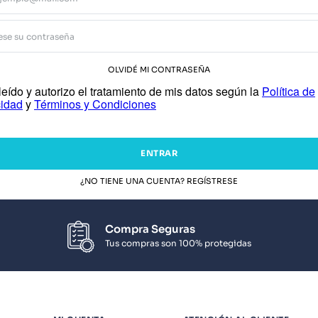
OLVIDÉ MI CONTRASEÑA
eído y autorizo el tratamiento de mis datos según la
Política de
cidad
y
Términos y Condiciones
ENTRAR
¿NO TIENE UNA CUENTA? REGÍSTRESE
Compra Seguras
Tus compras son 100% protegidas