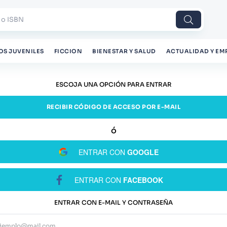
 o ISBN
OS JUVENILES
FICCION
BIENESTAR Y SALUD
ACTUALIDAD Y EM
ESCOJA UNA OPCIÓN PARA ENTRAR
RECIBIR CÓDIGO DE ACCESO POR E-MAIL
ENTRAR CON
GOOGLE
ENTRAR CON
FACEBOOK
ENTRAR CON E-MAIL Y CONTRASEÑA