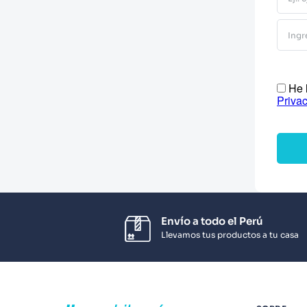
10
.
Infantil
He l
Priva
Envío a todo el Perú
Llevamos tus productos a tu casa