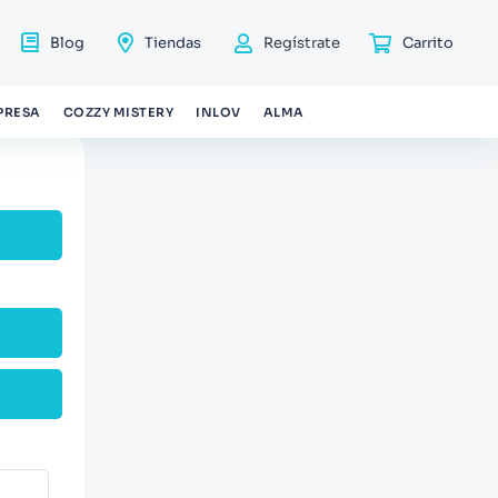
Blog
Tiendas
Regístrate
PRESA
COZZY MISTERY
INLOV
ALMA