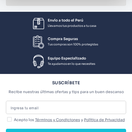
Envío a todo el Perú
Llevamos tus productos a tu casa
Compra Seguras
Tus compras son 100% protegidas
Equipo Especializado
Te ayudamos en lo que necesites
SUSCRÍBETE
Recibe nuestras últimas ofertas y tips para un buen descanso
Acepto los
Términos y Condiciones
y
Política de Privacidad