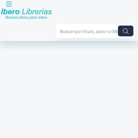
Buscar por titulo, autor o ISBN