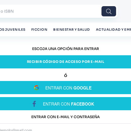
 o ISBN
OS JUVENILES
FICCION
BIENESTAR Y SALUD
ACTUALIDAD Y EM
ESCOJA UNA OPCIÓN PARA ENTRAR
RECIBIR CÓDIGO DE ACCESO POR E-MAIL
ENTRAR CON
GOOGLE
ENTRAR CON
FACEBOOK
ENTRAR CON E-MAIL Y CONTRASEÑA