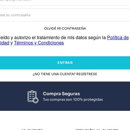
OLVIDÉ MI CONTRASEÑA
eído y autorizo el tratamiento de mis datos según la
Política de
cidad
y
Términos y Condiciones
ENTRAR
¿NO TIENE UNA CUENTA? REGÍSTRESE
Compra Seguras
Tus compras son 100% protegidas