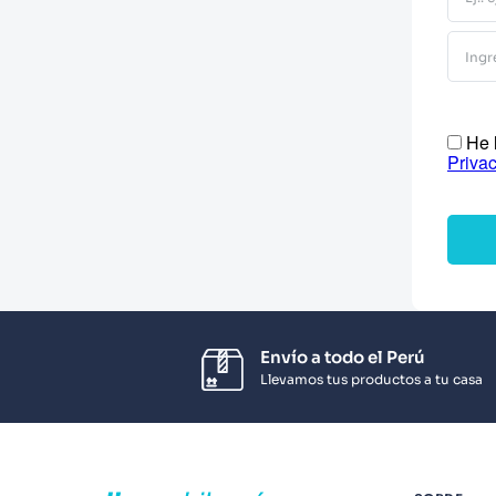
10
.
Infantil
He l
Priva
Envío a todo el Perú
Llevamos tus productos a tu casa