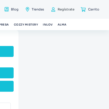
Blog
Tiendas
Regístrate
PRESA
COZZY MISTERY
INLOV
ALMA