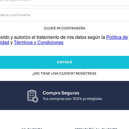
OLVIDÉ MI CONTRASEÑA
eído y autorizo el tratamiento de mis datos según la
Política de
cidad
y
Términos y Condiciones
ENTRAR
¿NO TIENE UNA CUENTA? REGÍSTRESE
Compra Seguras
Tus compras son 100% protegidas