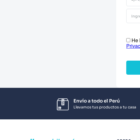
10
.
Infantil
He l
Priva
Envío a todo el Perú
Llevamos tus productos a tu casa