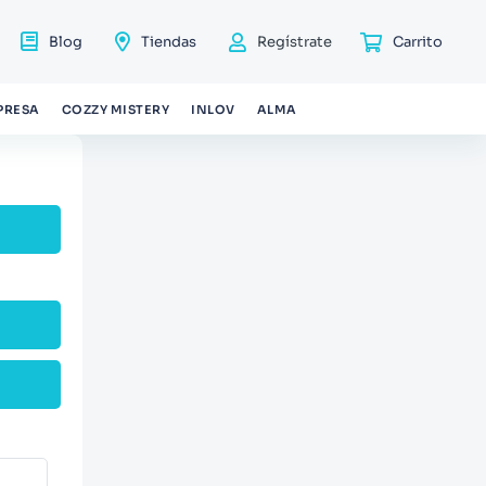
Blog
Tiendas
Regístrate
PRESA
COZZY MISTERY
INLOV
ALMA