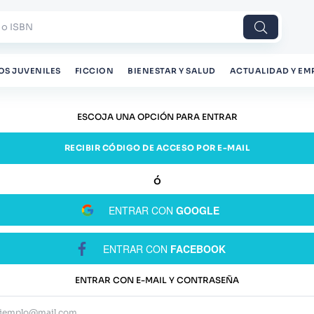
 o ISBN
OS JUVENILES
FICCION
BIENESTAR Y SALUD
ACTUALIDAD Y EM
ESCOJA UNA OPCIÓN PARA ENTRAR
RECIBIR CÓDIGO DE ACCESO POR E-MAIL
ENTRAR CON
GOOGLE
ENTRAR CON
FACEBOOK
ENTRAR CON E-MAIL Y CONTRASEÑA